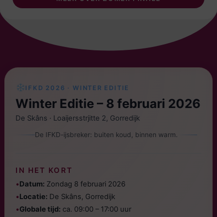
IFKD 2026 · WINTER EDITIE
Winter Editie – 8 februari 2026
De Skâns · Loaijersstrjitte 2, Gorredijk
De IFKD-ijsbreker: buiten koud, binnen warm.
IN HET KORT
•
Datum:
Zondag 8 februari 2026
•
Locatie:
De Skâns, Gorredijk
•
Globale tijd:
ca. 09:00 – 17:00 uur