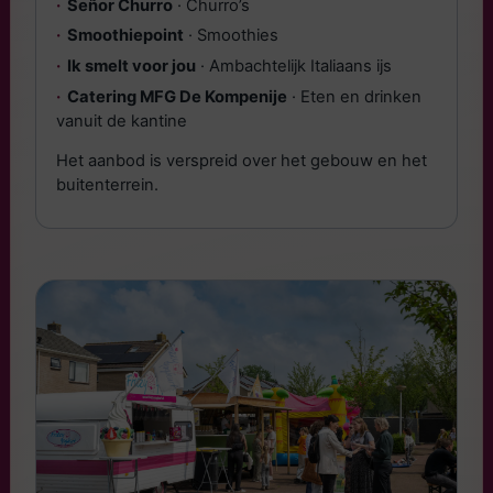
Señor Churro
· Churro’s
Smoothiepoint
· Smoothies
Ik smelt voor jou
· Ambachtelijk Italiaans ijs
Catering MFG De Kompenije
· Eten en drinken
vanuit de kantine
Het aanbod is verspreid over het gebouw en het
buitenterrein.