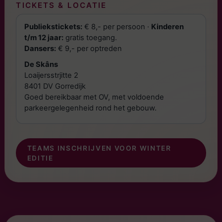
TICKETS & LOCATIE
Publiekstickets:
€ 8,- per persoon ·
Kinderen
t/m 12 jaar:
gratis toegang.
Dansers:
€ 9,- per optreden
De Skâns
Loaijersstrjitte 2
8401 DV Gorredijk
Goed bereikbaar met OV, met voldoende
parkeergelegenheid rond het gebouw.
TEAMS INSCHRIJVEN VOOR WINTER
EDITIE