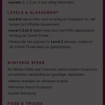
•
Levels:
0, 1, 2 en 3 (zie uitleg hieronder)
LEVELS & KLASSEMENT
•
Level 0
danst mee voor ervaring en feedback en valt
buiten het officiële klassement.
•
Level 1, 2 en 3
tellen mee voor het IFKD-klassement
richting de Zomer Finale.
•
Teams die het seizoen in
Level 3
dansen, maken in
de Zomer Finale kans op (geld)prijzen.
WINTERSE SFEER
De Winter Editie start met een warme indoor foodcourt
vol winterse aankleding en gezellige zitplekken.
•
Warme drankjes en winterse snacks
•
Winterse indoor foodcourt
•
Leuke fotospots
FOOD & TRUCKS