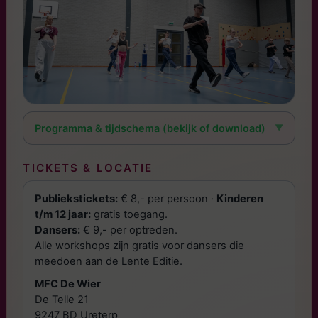
Programma & tijdschema (bekijk of download)
TICKETS & LOCATIE
Publiekstickets:
€ 8,- per persoon ·
Kinderen
t/m 12 jaar:
gratis toegang.
Dansers:
€ 9,- per optreden.
Alle workshops zijn gratis voor dansers die
meedoen aan de Lente Editie.
MFC De Wier
De Telle 21
9247 BD Ureterp