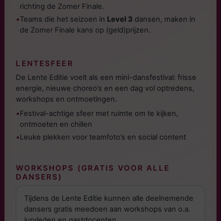
richting de Zomer Finale.
•
Teams die het seizoen in
Level 3
dansen, maken in
de Zomer Finale kans op (geld)prijzen.
LENTESFEER
De Lente Editie voelt als een mini-dansfestival: frisse
energie, nieuwe choreo’s en een dag vol optredens,
workshops en ontmoetingen.
•
Festival-achtige sfeer met ruimte om te kijken,
ontmoeten en chillen
•
Leuke plekken voor teamfoto’s en social content
WORKSHOPS (GRATIS VOOR ALLE
DANSERS)
Tijdens de Lente Editie kunnen alle deelnemende
dansers gratis meedoen aan workshops van o.a.
juryleden en gastdocenten.