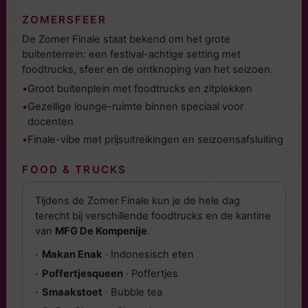
ZOMERSFEER
De Zomer Finale staat bekend om het grote
buitenterrein: een festival-achtige setting met
foodtrucks, sfeer en de ontknoping van het seizoen.
•
Groot buitenplein met foodtrucks en zitplekken
•
Gezellige lounge-ruimte binnen speciaal voor
docenten
•
Finale-vibe met prijsuitreikingen en seizoensafsluiting
FOOD & TRUCKS
Tijdens de Zomer Finale kun je de hele dag
terecht bij verschillende foodtrucks en de kantine
van
MFG De Kompenije
.
Makan Enak
· Indonesisch eten
Poffertjesqueen
· Poffertjes
Smaakstoet
· Bubble tea