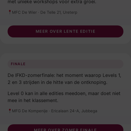
met unieke workshops voor extra groei.
MFC De Wier · De Telle 21, Ureterp
MEER OVER LENTE EDITIE
ZOMER FINALE
23 MEI · JUBBEGA
FINALE
De IFKD-zomerfinale: het moment waarop Levels 1,
2 en 3 strijden in de hitte van de ontknoping.
Level 0 kan in alle edities meedoen, maar doet niet
mee in het klassement.
MFG De Kompenije · Ericalaan 24-A, Jubbega
MEER OVER ZOMER FINALE