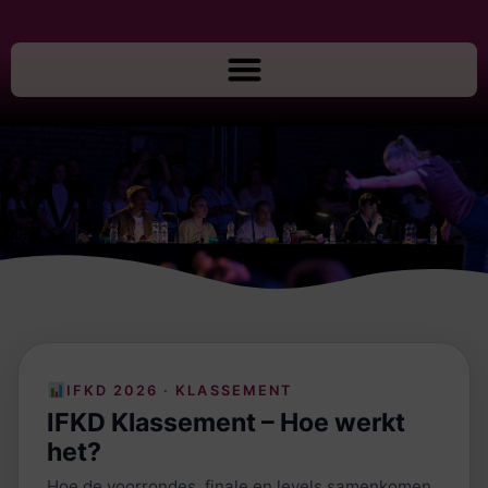
IFKD 2026 · KLASSEMENT
IFKD Klassement – Hoe werkt
het?
Hoe de voorrondes, finale en levels samenkomen