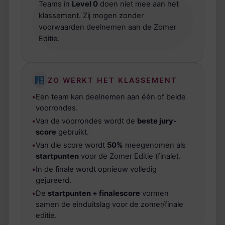
Teams in
Level 0
doen niet mee aan het
klassement. Zij mogen zonder
voorwaarden deelnemen aan de Zomer
Editie.
ZO WERKT HET KLASSEMENT
•
Een team kan deelnemen aan één of beide
voorrondes.
•
Van de voorrondes wordt de
beste jury-
score
gebruikt.
•
Van die score wordt
50%
meegenomen als
startpunten
voor de Zomer Editie (finale).
•
In de finale wordt opnieuw volledig
gejureerd.
•
De
startpunten + finalescore
vormen
samen de einduitslag voor de zomer/finale
editie.