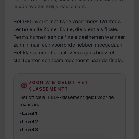
in één overzichtelijk klassement.
Het IFKD werkt met twee voorrondes (Winter &
Lente) en de Zomer Editie, die dient als finale.
Teams kunnen aan de finale deelnemen wanneer
ze minimaal één voorronde hebben meegedaan.
Het klassement bepaalt vervolgens hoeveel
startpunten een team meeneemt naar de finale.
VOOR WIE GELDT HET
KLASSEMENT?
Het officiële IFKD-klassement geldt voor de
teams in:
•
Level 1
•
Level 2
•
Level 3